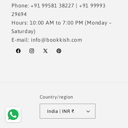
Phone: +91 99581 38227 | +91 99993
29694
Hours: 10:00 AM to 7:00 PM (Monday –
Saturday)
E-mail: info@bookkish.com
Facebook
Instagram
X
Pinterest
(Twitter)
Country/region
India | INR ₹
Payment