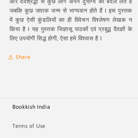
और देवश्रद्धा से कुछ लोग अपने दुर्भाग्य को बदल लेते हैं
जबकि कुछ जातक जन्म से भाग्यवान होते हैं I इस पुस्तक
में कुछ ऐसी कुंडलियों का ही विवेचन विश्लेषण लेखक न
किया है I यह पुस्तक जिज्ञासू पाठकों एवं प्रबुद्ध दैवज्ञों के
लिए उपयोगी सिद्ध होगी, ऐसा हमे विश्वास है I
Share
Bookkish India
Terms of Use