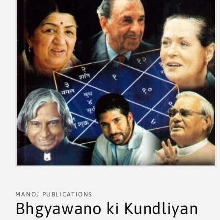
MANOJ PUBLICATIONS
Bhgyawano ki Kundliyan