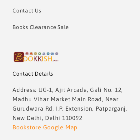
Contact Us
Books Clearance Sale
Contact Details
Address: UG-1, Ajit Arcade, Gali No. 12,
Madhu Vihar Market Main Road, Near
Gurudwara Rd, I.P. Extension, Patparganj,
New Delhi, Delhi 110092
Bookstore Google Map