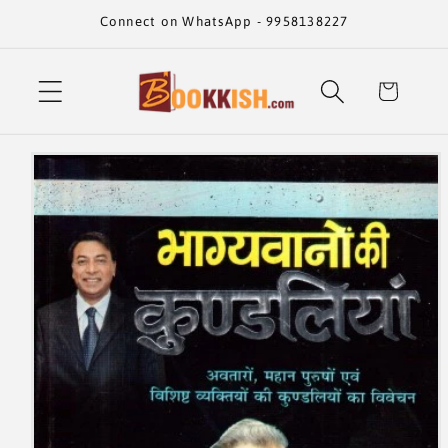
Skip to
Connect on WhatsApp - 9958138227
content
Cart
Skip to
product
information